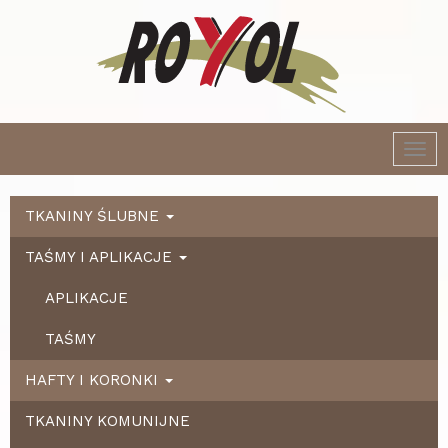
Togg
navi
TKANINY ŚLUBNE
TAŚMY I APLIKACJE
APLIKACJE
TAŚMY
HAFTY I KORONKI
TKANINY KOMUNIJNE