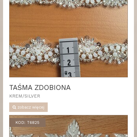
TAŚMA ZDOBIONA
KREM/SILVER
zobacz więcej
KOD: T6825