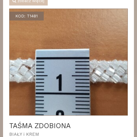
zobacz więcej
KOD: T1481
TAŚMA ZDOBIONA
BIAŁY i KREM