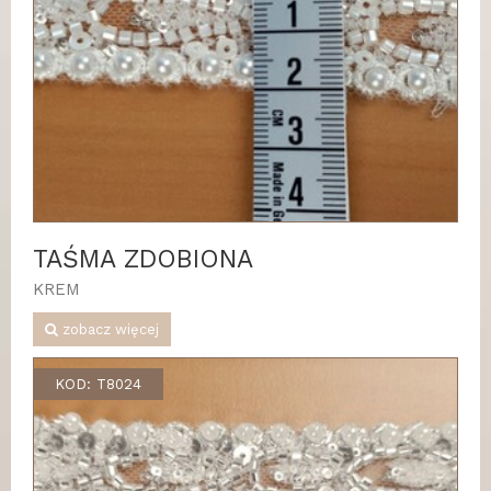
TAŚMA ZDOBIONA
KREM
zobacz więcej
KOD: T8024