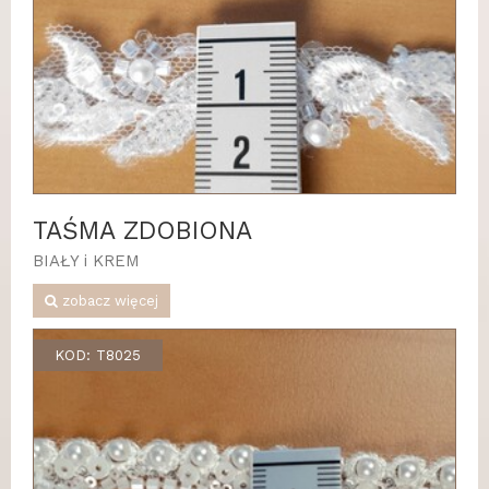
TAŚMA ZDOBIONA
BIAŁY i KREM
zobacz więcej
KOD: T8025