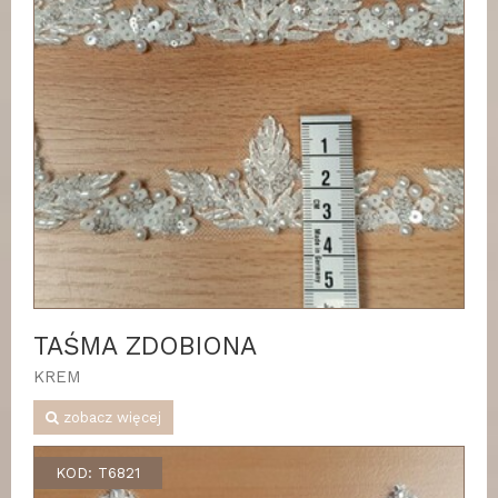
TAŚMA ZDOBIONA
KREM
zobacz więcej
KOD: T6821