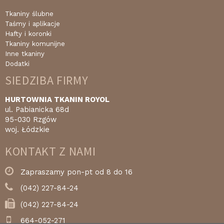
Tkaniny ślubne
Taśmy i aplikacje
Hafty i koronki
Tkaniny komunijne
Inne tkaniny
Dodatki
SIEDZIBA FIRMY
HURTOWNIA TKANIN ROYOL
ul. Pabianicka 68d
95-030 Rzgów
woj. Łódzkie
KONTAKT Z NAMI
Zapraszamy pon-pt od 8 do 16
(042) 227-84-24
(042) 227-84-24
664-052-271