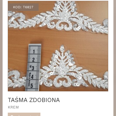
KOD: T6827
TAŚMA ZDOBIONA
KREM