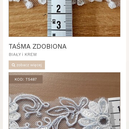
TAŚMA ZDOBIONA
BIAŁY i KREM
zobacz więcej
KOD: T5487