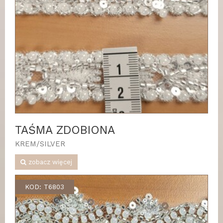
TAŚMA ZDOBIONA
KREM/SILVER
zobacz więcej
KOD: T6803