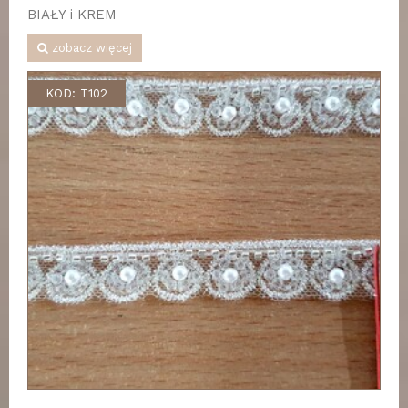
BIAŁY i KREM
zobacz więcej
KOD: T102