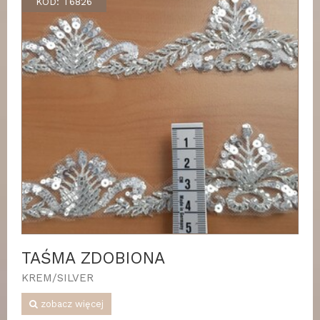
KOD: T6826
TAŚMA ZDOBIONA
KREM/SILVER
zobacz więcej