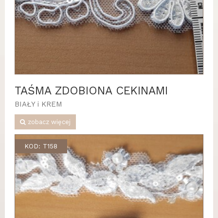
TAŚMA ZDOBIONA CEKINAMI
BIAŁY i KREM
zobacz więcej
KOD: T158