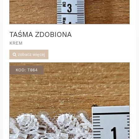
TAŚMA ZDOBIONA
KREM
zobacz więcej
KOD: T864