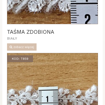
TAŚMA ZDOBIONA
BIAŁY
zobacz więcej
KOD: T859