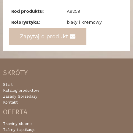
Kod produktu:
A9259
Kolorystyka:
biały i kremowy
Zapytaj o produkt
SKRÓTY
Start
Katalog produktów
Zasady Sprzedaży
Kontakt
OFERTA
Tkaniny ślubne
Taśmy i aplikacje