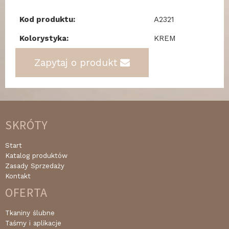
Kod produktu:
A2321
Kolorystyka:
KREM
Zapytaj o produkt
SKRÓTY
Start
Katalog produktów
Zasady Sprzedaży
Kontakt
OFERTA
Tkaniny ślubne
Taśmy i aplikacje