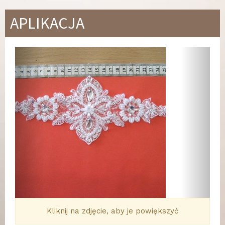
APLIKACJA
Wstecz
Dalej
Kliknij na zdjęcie, aby je powiększyć