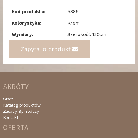
Kod produktu:
5885
Kolorystyka:
Krem
Wymiary:
Szerokość 130cm
Zapytaj o produkt
SKRÓTY
Start
Katalog produktów
Zasady Sprzedaży
Kontakt
OFERTA