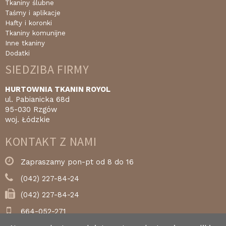
Tkaniny ślubne
Taśmy i aplikacje
Hafty i koronki
Tkaniny komunijne
Inne tkaniny
Dodatki
SIEDZIBA FIRMY
HURTOWNIA TKANIN ROYOL
ul. Pabianicka 68d
95-030 Rzgów
woj. Łódzkie
KONTAKT Z NAMI
Zapraszamy pon-pt od 8 do 16
(042) 227-84-24
(042) 227-84-24
664-052-271