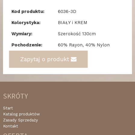
Kod produktu:
6036-3D
Kolorystyka:
BIAŁY i KREM
Wymiary:
Szerokość 130cm
Pochodzenie:
60% Rayon, 40% Nylon
Zapytaj o produkt
SKRÓTY
Start
Katalog produktów
Zasady Sprzedaży
Kontakt