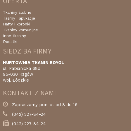
OFERTA
Tkaniny ślubne
Taśmy i aplikacje
Hafty i koronki
Tkaniny komunijne
Inne tkaniny
Dodatki
SIEDZIBA FIRMY
HURTOWNIA TKANIN ROYOL
ul. Pabianicka 68d
95-030 Rzgów
woj. Łódzkie
KONTAKT Z NAMI
Zapraszamy pon-pt od 8 do 16
(042) 227-84-24
(042) 227-84-24