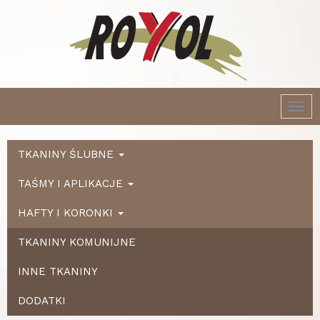
Togg
navi
TKANINY ŚLUBNE
TAŚMY I APLIKACJE
HAFTY I KORONKI
TKANINY KOMUNIJNE
INNE TKANINY
DODATKI