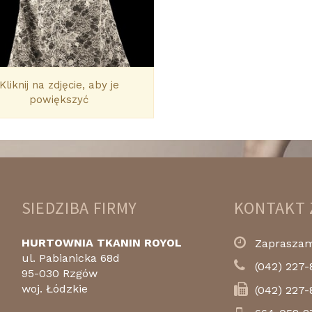
Kliknij na zdjęcie, aby je
powiększyć
SIEDZIBA FIRMY
KONTAKT 
HURTOWNIA TKANIN ROYOL
Zapraszamy
ul. Pabianicka 68d
(042) 227-
95-030 Rzgów
woj. Łódzkie
(042) 227-