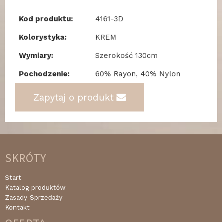
Kod produktu:
4161-3D
Kolorystyka:
KREM
Wymiary:
Szerokość 130cm
Pochodzenie:
60% Rayon, 40% Nylon
Zapytaj o produkt
SKRÓTY
Start
Katalog produktów
Zasady Sprzedaży
Kontakt