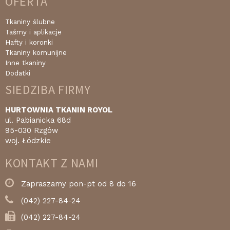
OFERTA
Tkaniny ślubne
Taśmy i aplikacje
Hafty i koronki
Tkaniny komunijne
Inne tkaniny
Dodatki
SIEDZIBA FIRMY
HURTOWNIA TKANIN ROYOL
ul. Pabianicka 68d
95-030 Rzgów
woj. Łódzkie
KONTAKT Z NAMI
Zapraszamy pon-pt od 8 do 16
(042) 227-84-24
(042) 227-84-24