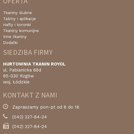
OFERTA
Tkaniny ślubne
Taśmy i aplikacje
Hafty i koronki
Tkaniny komunijne
Inne tkaniny
Dodatki
SIEDZIBA FIRMY
HURTOWNIA TKANIN ROYOL
ul. Pabianicka 68d
95-030 Rzgów
woj. Łódzkie
KONTAKT Z NAMI
Zapraszamy pon-pt od 8 do 16
(042) 227-84-24
(042) 227-84-24