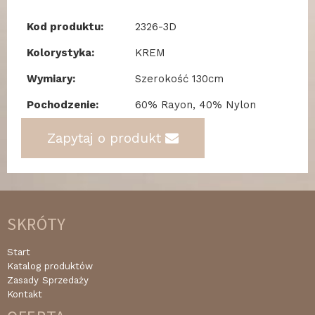
Kod produktu:
2326-3D
Kolorystyka:
KREM
Wymiary:
Szerokość 130cm
Pochodzenie:
60% Rayon, 40% Nylon
Zapytaj o produkt
SKRÓTY
Start
Katalog produktów
Zasady Sprzedaży
Kontakt