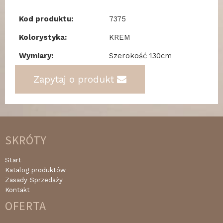
Kod produktu:
7375
Kolorystyka:
KREM
Wymiary:
Szerokość 130cm
Zapytaj o produkt
SKRÓTY
Start
Katalog produktów
Zasady Sprzedaży
Kontakt
OFERTA