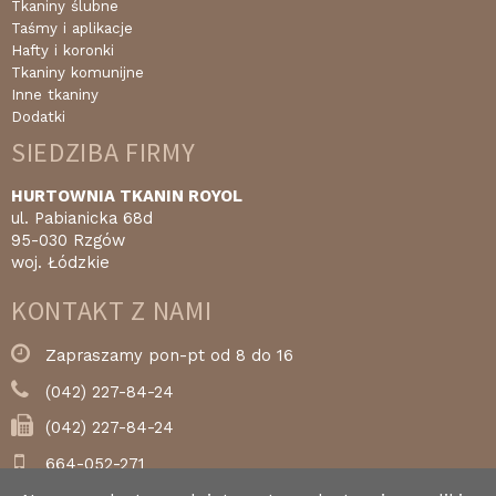
Tkaniny ślubne
Taśmy i aplikacje
Hafty i koronki
Tkaniny komunijne
Inne tkaniny
Dodatki
SIEDZIBA FIRMY
HURTOWNIA TKANIN ROYOL
ul. Pabianicka 68d
95-030 Rzgów
woj. Łódzkie
KONTAKT Z NAMI
Zapraszamy pon-pt od 8 do 16
(042) 227-84-24
(042) 227-84-24
664-052-271