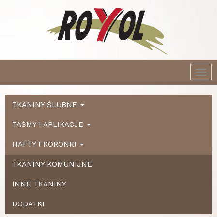
Togg
navi
TKANINY ŚLUBNE
TAŚMY I APLIKACJE
HAFTY I KORONKI
TKANINY KOMUNIJNE
INNE TKANINY
DODATKI