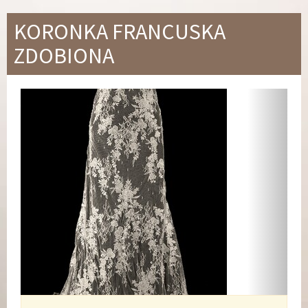
KORONKA FRANCUSKA
ZDOBIONA
Wstecz
Dalej