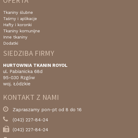
OFERTA
Tkaniny ślubne
Taśmy i aplikacje
Hafty i koronki
Tkaniny komunijne
Inne tkaniny
Dodatki
SIEDZIBA FIRMY
HURTOWNIA TKANIN ROYOL
ul. Pabianicka 68d
95-030 Rzgów
woj. Łódzkie
KONTAKT Z NAMI
Zapraszamy pon-pt od 8 do 16
(042) 227-84-24
(042) 227-84-24