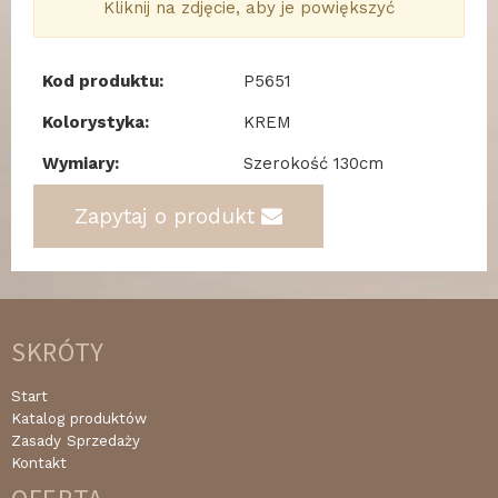
Kliknij na zdjęcie, aby je powiększyć
Kod produktu:
P5651
Kolorystyka:
KREM
Wymiary:
Szerokość 130cm
Zapytaj o produkt
SKRÓTY
Start
Katalog produktów
Zasady Sprzedaży
Kontakt