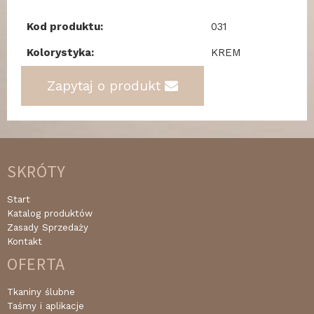
Kod produktu:
031
Kolorystyka:
KREM
Zapytaj o produkt
SKRÓTY
Start
Katalog produktów
Zasady Sprzedaży
Kontakt
OFERTA
Tkaniny ślubne
Taśmy i aplikacje