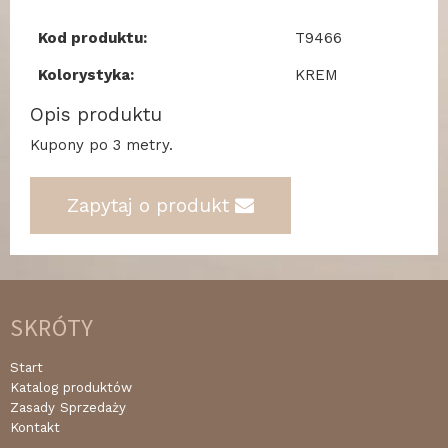
Kod produktu:
T9466
Kolorystyka:
KREM
Opis produktu
Kupony po 3 metry.
Zapytaj o produkt
SKRÓTY
Start
Katalog produktów
Zasady Sprzedaży
Kontakt