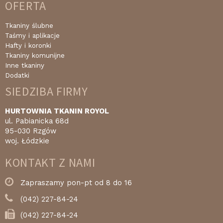
OFERTA
Tkaniny ślubne
Taśmy i aplikacje
Hafty i koronki
Tkaniny komunijne
Inne tkaniny
Dodatki
SIEDZIBA FIRMY
HURTOWNIA TKANIN ROYOL
ul. Pabianicka 68d
95-030 Rzgów
woj. Łódzkie
KONTAKT Z NAMI
Zapraszamy pon-pt od 8 do 16
(042) 227-84-24
(042) 227-84-24