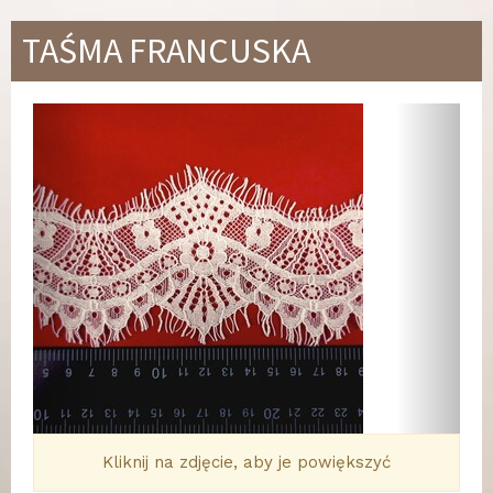
TAŚMA FRANCUSKA
Wstecz
Dalej
Kliknij na zdjęcie, aby je powiększyć