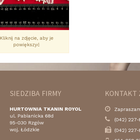
Kliknij na zdjęcie, aby je
powiększyć
SIEDZIBA FIRMY
KONTAKT 
HURTOWNIA TKANIN ROYOL
Zapraszamy
ul. Pabianicka 68d
(042) 227-
95-030 Rzgów
woj. Łódzkie
(042) 227-