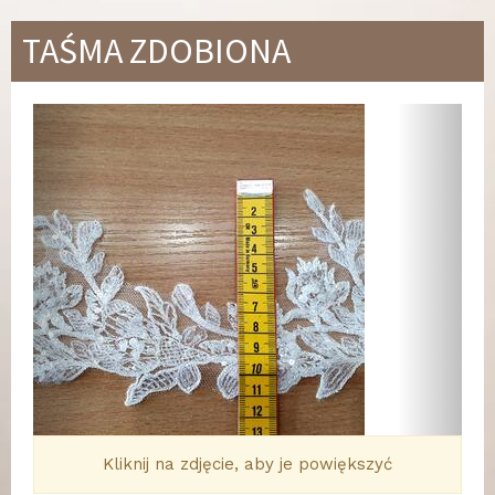
TAŚMA ZDOBIONA
Wstecz
Dalej
Kliknij na zdjęcie, aby je powiększyć