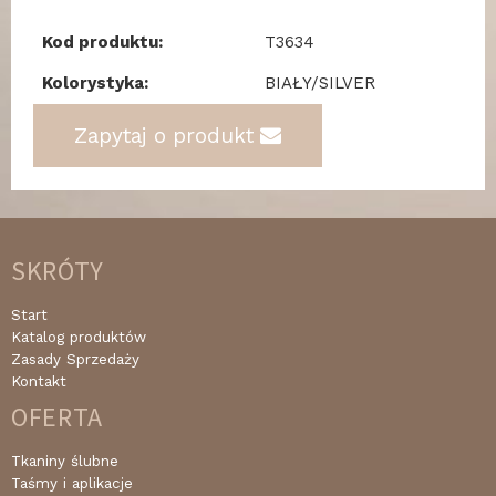
Kod produktu:
T3634
Kolorystyka:
BIAŁY/SILVER
Zapytaj o produkt
SKRÓTY
Start
Katalog produktów
Zasady Sprzedaży
Kontakt
OFERTA
Tkaniny ślubne
Taśmy i aplikacje