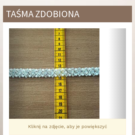
TAŚMA ZDOBIONA
Wstecz
Dalej
Kliknij na zdjęcie, aby je powiększyć