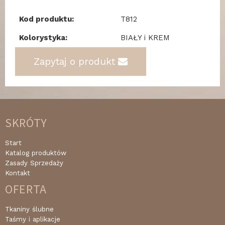
Kod produktu:
T812
Kolorystyka:
BIAŁY i KREM
Zapytaj o produkt
SKRÓTY
Start
Katalog produktów
Zasady Sprzedaży
Kontakt
OFERTA
Tkaniny ślubne
Taśmy i aplikacje