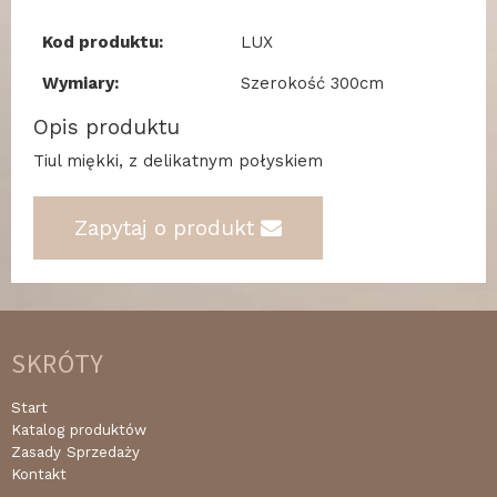
Kod produktu:
LUX
Wymiary:
Szerokość 300cm
Opis produktu
Tiul miękki, z delikatnym połyskiem
Zapytaj o produkt
SKRÓTY
Start
Katalog produktów
Zasady Sprzedaży
Kontakt