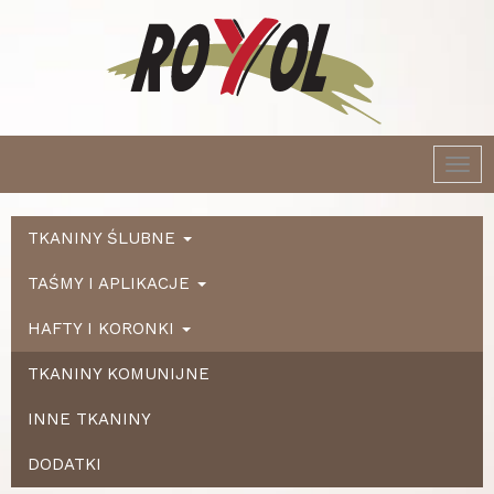
Togg
navi
TKANINY ŚLUBNE
TAŚMY I APLIKACJE
HAFTY I KORONKI
TKANINY KOMUNIJNE
INNE TKANINY
DODATKI