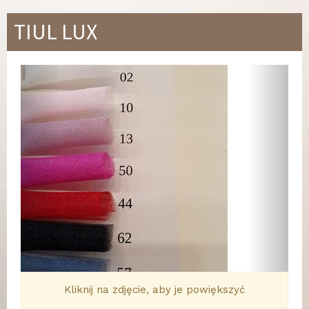
TIUL LUX
Wstecz
Dalej
Kliknij na zdjęcie, aby je powiększyć