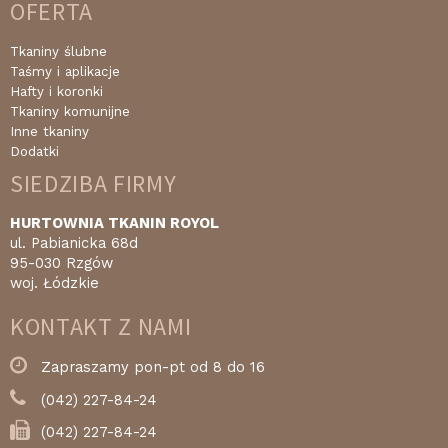
OFERTA
Tkaniny ślubne
Taśmy i aplikacje
Hafty i koronki
Tkaniny komunijne
Inne tkaniny
Dodatki
SIEDZIBA FIRMY
HURTOWNIA TKANIN ROYOL
ul. Pabianicka 68d
95-030 Rzgów
woj. Łódzkie
KONTAKT Z NAMI
Zapraszamy pon-pt od 8 do 16
(042) 227-84-24
(042) 227-84-24