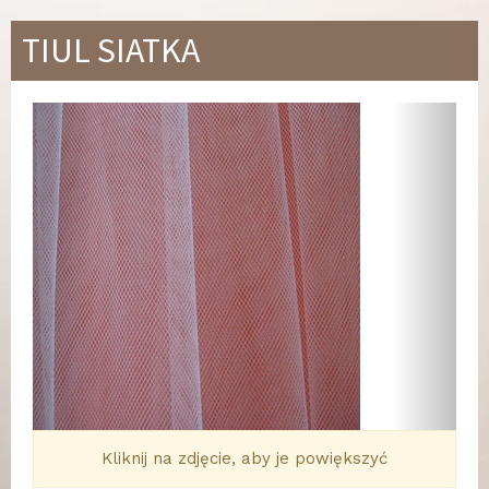
TIUL SIATKA
Wstecz
Dalej
Kliknij na zdjęcie, aby je powiększyć