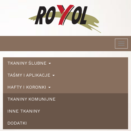
Togg
navi
TKANINY ŚLUBNE
TAŚMY I APLIKACJE
HAFTY I KORONKI
TKANINY KOMUNIJNE
INNE TKANINY
DODATKI