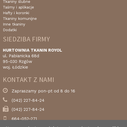
Tkaniny ślubne
Taśmy i aplikacje
Hafty i koronki
Tkaniny komunijne
Inne tkaniny
Dodatki
SIEDZIBA FIRMY
HURTOWNIA TKANIN ROYOL
ul. Pabianicka 68d
95-030 Rzgów
woj. Łódzkie
KONTAKT Z NAMI
Zapraszamy pon-pt od 8 do 16
(042) 227-84-24
(042) 227-84-24
664-052-271