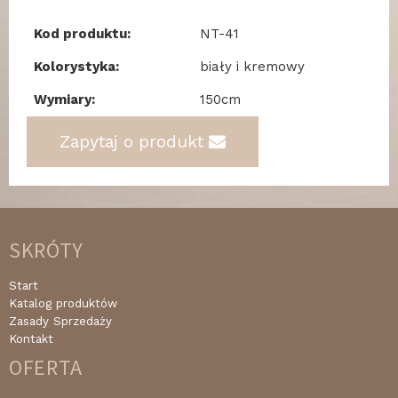
Kod produktu:
NT-41
Kolorystyka:
biały i kremowy
Wymiary:
150cm
Zapytaj o produkt
SKRÓTY
Start
Katalog produktów
Zasady Sprzedaży
Kontakt
OFERTA