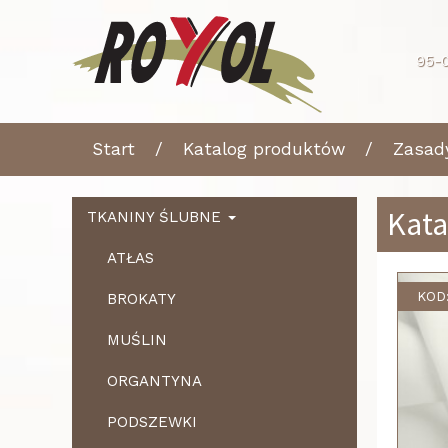
95-0
Start
Katalog produktów
Zasad
Kata
TKANINY ŚLUBNE
ATŁAS
KOD
BROKATY
MUŚLIN
ORGANTYNA
PODSZEWKI