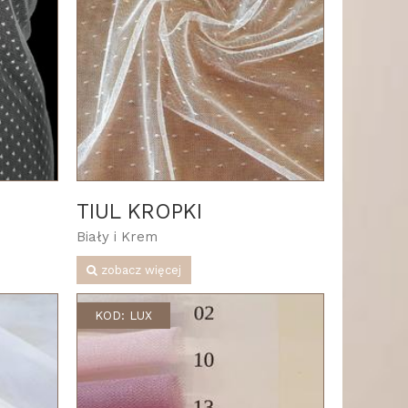
TIUL KROPKI
Biały i Krem
zobacz więcej
KOD: LUX