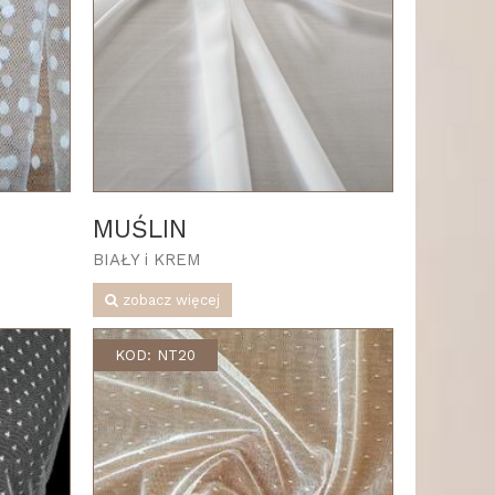
MUŚLIN
BIAŁY i KREM
zobacz więcej
KOD: NT20