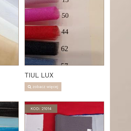
TIUL LUX
zobacz więcej
KOD: 21014