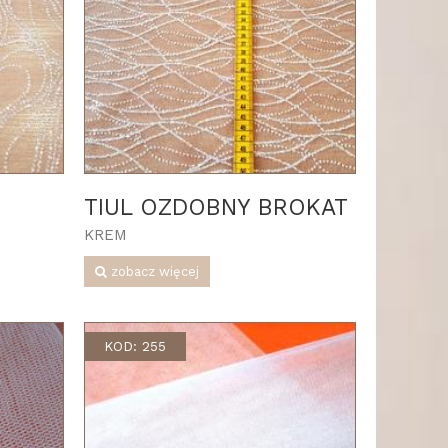
TIUL OZDOBNY BROKAT
KREM
zobacz więcej
KOD: 255