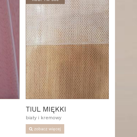
TIUL MIĘKKI
biały i kremowy
zobacz więcej