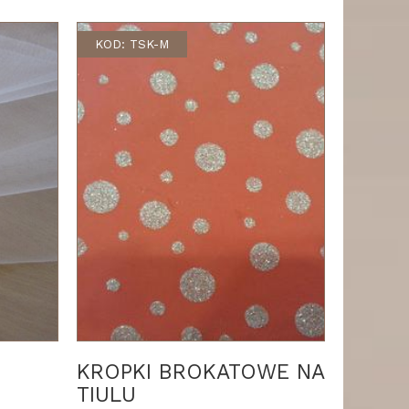
KOD: TSK-M
KROPKI BROKATOWE NA
TIULU