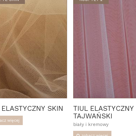
L ELASTYCZNY SKIN
TIUL ELASTYCZNY
TAJWAŃSKI
acz więcej
biały i kremowy
zobacz więcej