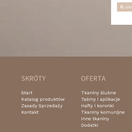
zob
SKRÓTY
OFERTA
Start
Tkaniny ślubne
Katalog produktów
Taśmy i aplikacje
Zasady Sprzedaży
Hafty i koronki
Kontakt
Tkaniny komunijne
Inne tkaniny
Dodatki