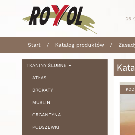
95-0
Start
Katalog produktów
Zasad
Kata
TKANINY ŚLUBNE
ATŁAS
KOD:
BROKATY
MUŚLIN
ORGANTYNA
PODSZEWKI