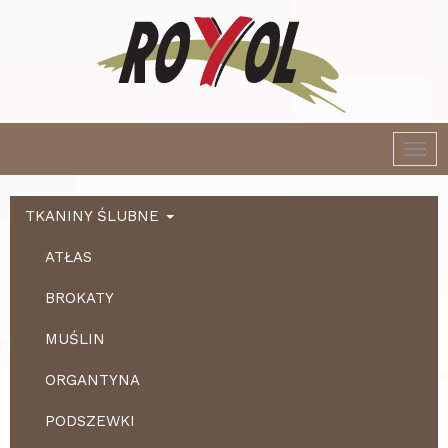
Togg
navi
TKANINY ŚLUBNE
ATŁAS
BROKATY
MUŚLIN
ORGANTYNA
PODSZEWKI