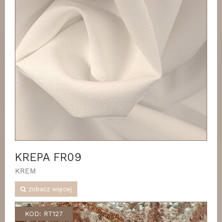
KREPA FR09
KREM
zobacz więcej
KOD: RT127