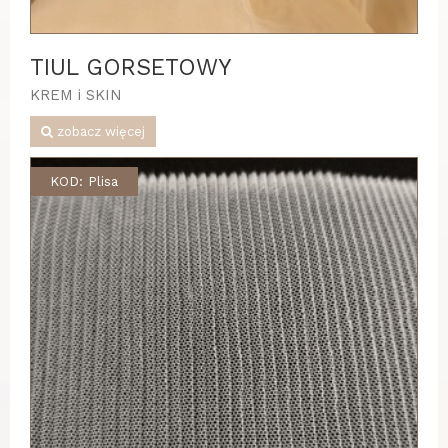
TIUL GORSETOWY
KREM i SKIN
zobacz więcej
KOD: Plisa