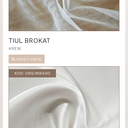
TIUL BROKAT
KREM
zobacz więcej
KOD: ORG/MIKADO