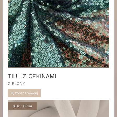
TIUL Z CEKINAMI
ZIELONY
zobacz więcej
KOD: FR09