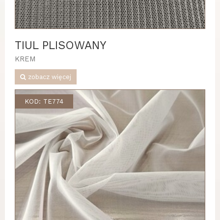
TIUL PLISOWANY
KREM
zobacz więcej
KOD: TE774