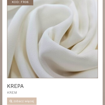
KOD: FR06
KREPA
KREM
zobacz więcej