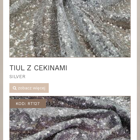
TIUL Z CEKINAMI
SILVER
zobacz więcej
KOD: RT127