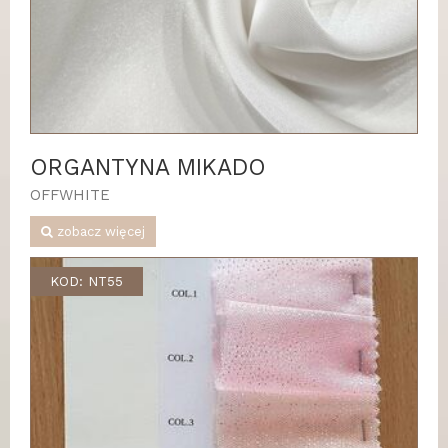
ORGANTYNA MIKADO
OFFWHITE
zobacz więcej
KOD: NT55