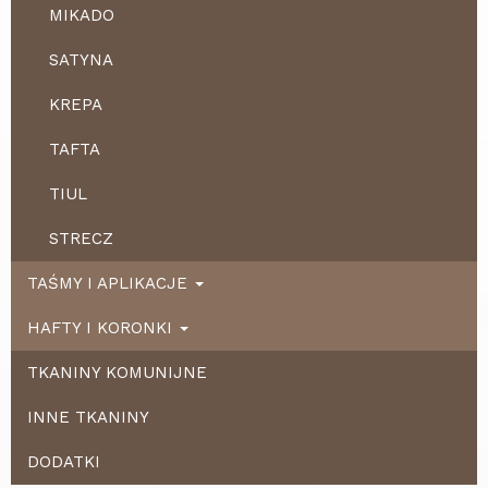
MIKADO
SATYNA
KREPA
TAFTA
TIUL
STRECZ
TAŚMY I APLIKACJE
HAFTY I KORONKI
TKANINY KOMUNIJNE
INNE TKANINY
DODATKI