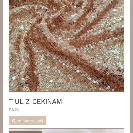
TIUL Z CEKINAMI
SKIN
zobacz więcej