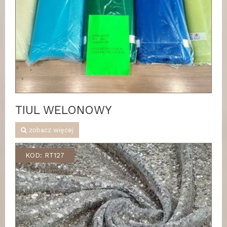
TIUL WELONOWY
zobacz więcej
KOD: RT127