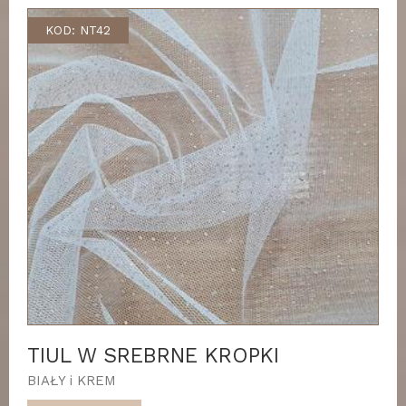
KOD: NT42
TIUL W SREBRNE KROPKI
BIAŁY i KREM