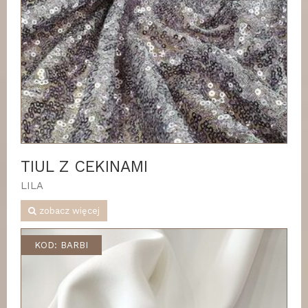
TIUL Z CEKINAMI
LILA
zobacz więcej
KOD: BARBI