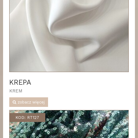
KREPA
KREM
zobacz więcej
KOD: RT127