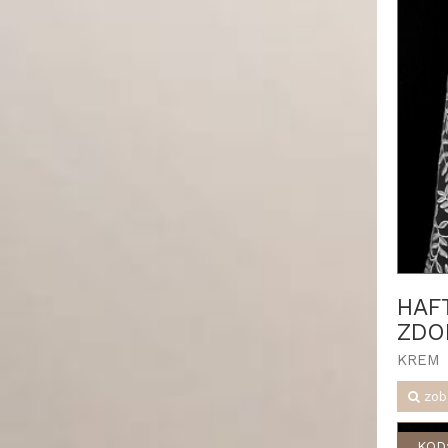
HAF
ZDO
KREM
zob
KOD: