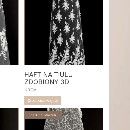
HAFT NA TIULU
ZDOBIONY 3D
KREM
zobacz więcej
KOD: 5604MA