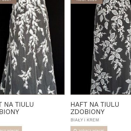
T NA TIULU
HAFT NA TIULU
BIONY
ZDOBIONY
BIAŁY i KREM
acz więcej
zobacz więcej