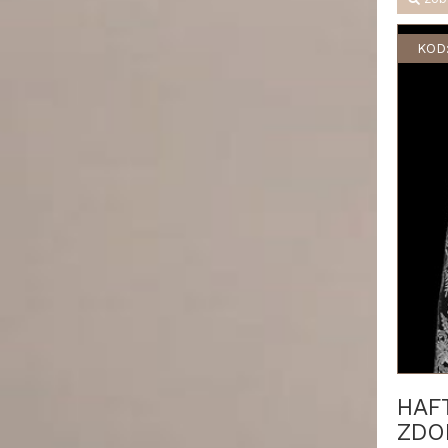
KOD:
HAF
ZDO