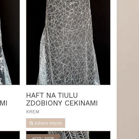
HAFT NA TIULU
MI
ZDOBIONY CEKINAMI
KREM
zobacz więcej
KOD: 3479