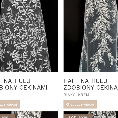
T NA TIULU
HAFT NA TIULU
BIONY CEKINAMI
ZDOBIONY CEKINA
BIAŁY i KREM
acz więcej
zobacz więcej
 6001
KOD: 6029