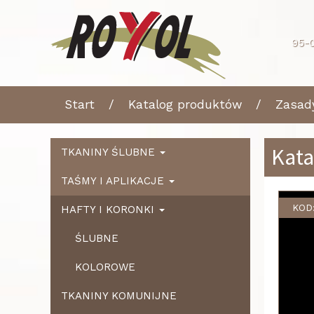
95-0
Start
Katalog produktów
Zasad
Kata
TKANINY ŚLUBNE
TAŚMY I APLIKACJE
KOD:
HAFTY I KORONKI
ŚLUBNE
KOLOROWE
TKANINY KOMUNIJNE