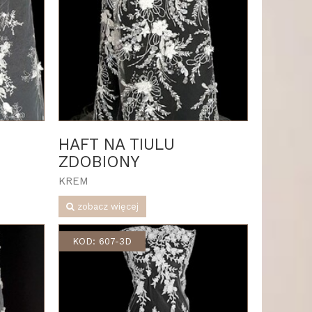
HAFT NA TIULU
ZDOBIONY
KREM
zobacz więcej
KOD: 607-3D