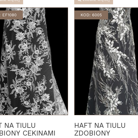
 EF1080
KOD: 6005
T NA TIULU
HAFT NA TIULU
BIONY CEKINAMI
ZDOBIONY