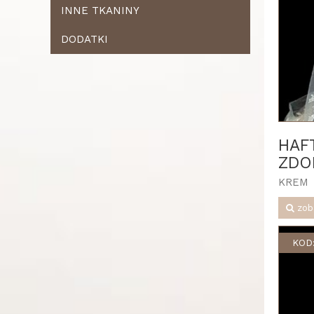
INNE TKANINY
DODATKI
HAF
ZDO
KREM
zob
KOD