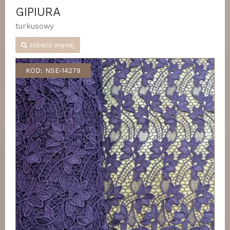
GIPIURA
turkusowy
zobacz więcej
KOD: NSE-14279