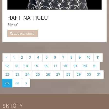
HAFT NA TIULU
BIAŁY
zobacz więcej
«
1
2
3
4
5
6
7
8
9
10
11
12
13
14
15
16
17
18
19
20
21
22
23
24
25
26
27
28
29
30
31
32
33
»
SKRÓTY