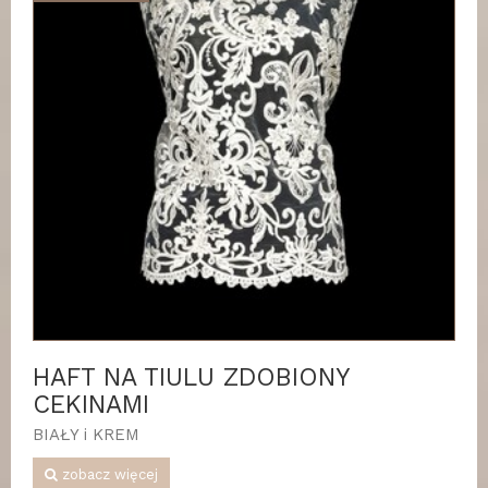
HAFT NA TIULU ZDOBIONY
CEKINAMI
BIAŁY i KREM
zobacz więcej