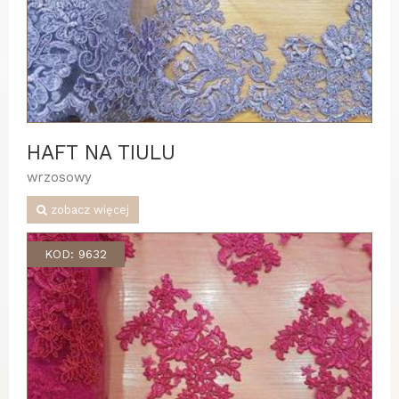
HAFT NA TIULU
wrzosowy
zobacz więcej
KOD: 9632