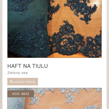
HAFT NA TIULU
Zielony sea
zobacz więcej
KOD: 9632