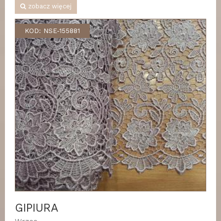
zobacz więcej
KOD: NSE-155881
GIPIURA