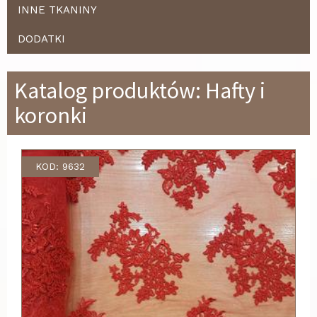
INNE TKANINY
DODATKI
Katalog produktów: Hafty i
koronki
KOD: 9632