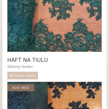
HAFT NA TIULU
Zielony hunter
zobacz więcej
KOD: 9632