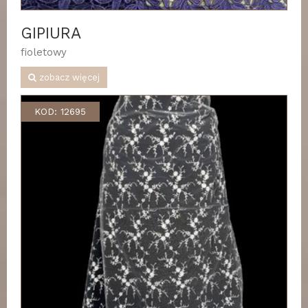
GIPIURA
fioletowy
zobacz więcej
KOD: 12695