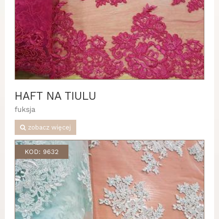
HAFT NA TIULU
fuksja
zobacz więcej
KOD: 9632