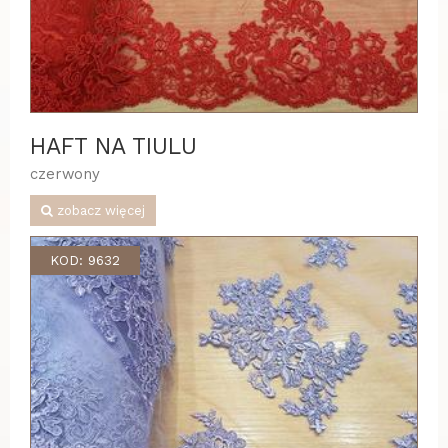
HAFT NA TIULU
czerwony
zobacz więcej
KOD: 9632