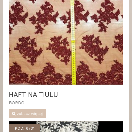
HAFT NA TIULU
BORDO
zobacz więcej
KOD: 6731