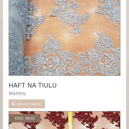
HAFT NA TIULU
Błękitny
zobacz więcej
KOD: 9632