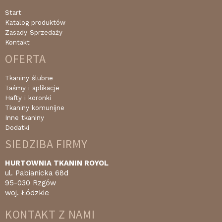
Start
Katalog produktów
Zasady Sprzedaży
Kontakt
OFERTA
Tkaniny ślubne
Taśmy i aplikacje
Hafty i koronki
Tkaniny komunijne
Inne tkaniny
Dodatki
SIEDZIBA FIRMY
HURTOWNIA TKANIN ROYOL
ul. Pabianicka 68d
95-030 Rzgów
woj. Łódzkie
KONTAKT Z NAMI