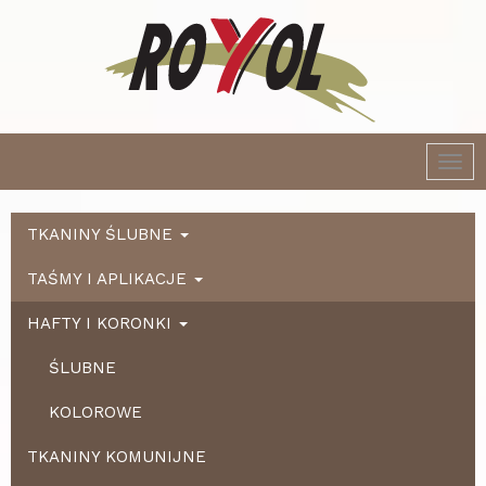
Togg
navi
TKANINY ŚLUBNE
TAŚMY I APLIKACJE
HAFTY I KORONKI
ŚLUBNE
KOLOROWE
TKANINY KOMUNIJNE