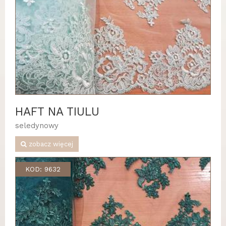
HAFT NA TIULU
seledynowy
zobacz więcej
KOD: 9632