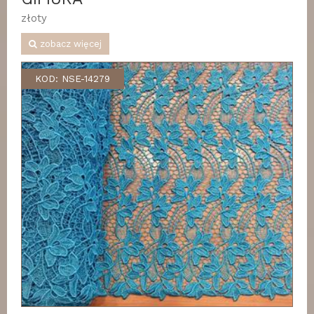
złoty
zobacz więcej
KOD: NSE-14279