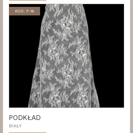
KOD: P-16
PODKŁAD
BIAŁY