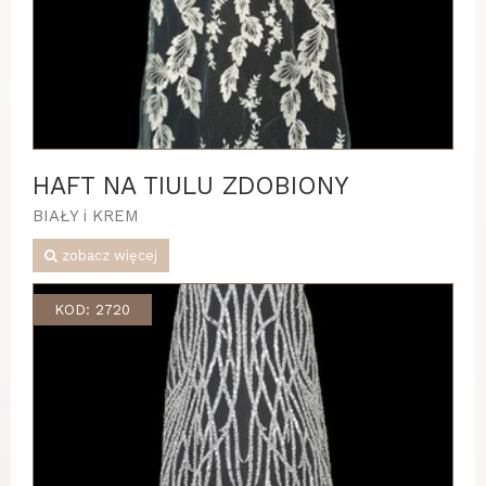
HAFT NA TIULU ZDOBIONY
BIAŁY i KREM
zobacz więcej
KOD: 2720