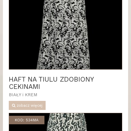
HAFT NA TIULU ZDOBIONY
CEKINAMI
BIAŁY i KREM
zobacz więcej
KOD: 534MA