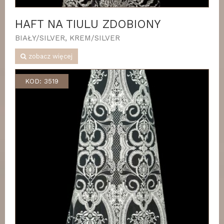
HAFT NA TIULU ZDOBIONY
BIAŁY/SILVER, KREM/SILVER
zobacz więcej
KOD: 3519