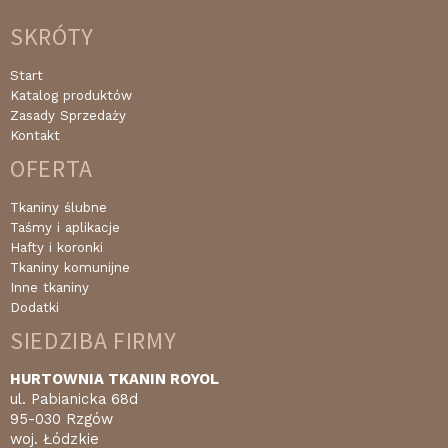
SKRÓTY
Start
Katalog produktów
Zasady Sprzedaży
Kontakt
OFERTA
Tkaniny ślubne
Taśmy i aplikacje
Hafty i koronki
Tkaniny komunijne
Inne tkaniny
Dodatki
SIEDZIBA FIRMY
HURTOWNIA TKANIN ROYOL
ul. Pabianicka 68d
95-030 Rzgów
woj. Łódzkie