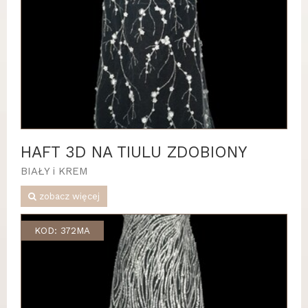
HAFT 3D NA TIULU ZDOBIONY
BIAŁY i KREM
zobacz więcej
KOD: 372MA