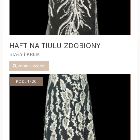
HAFT NA TIULU ZDOBIONY
BIAŁY i KREM
zobacz więcej
KOD: 1720