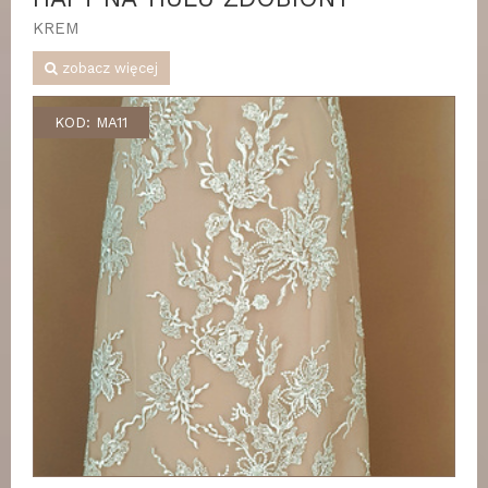
KREM
zobacz więcej
KOD: MA11