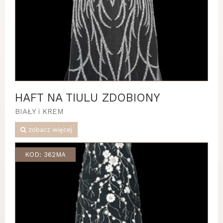
HAFT NA TIULU ZDOBIONY
BIAŁY i KREM
zobacz więcej
KOD: 362MA