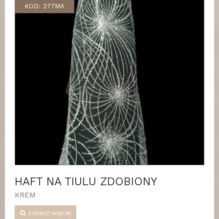
KOD: 277MA
HAFT NA TIULU ZDOBIONY
KREM
zobacz więcej