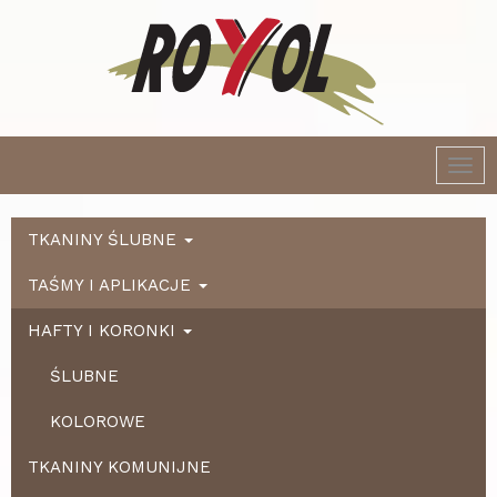
Togg
navi
TKANINY ŚLUBNE
TAŚMY I APLIKACJE
HAFTY I KORONKI
ŚLUBNE
KOLOROWE
TKANINY KOMUNIJNE