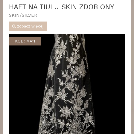
HAFT NA TIULU SKIN ZDOBIONY
SKIN/SILVER
zobacz więcej
KOD: MA11