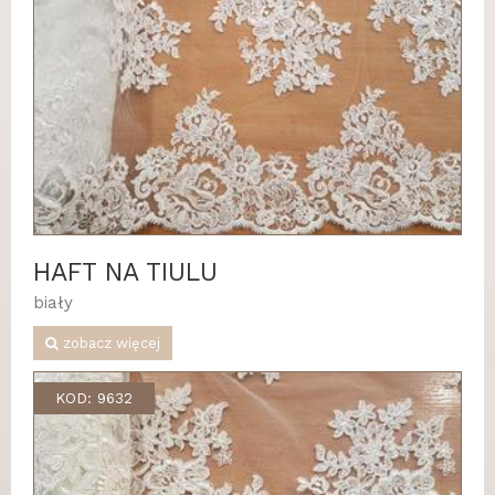
HAFT NA TIULU
biały
zobacz więcej
KOD: 9632