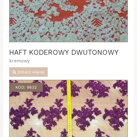
HAFT KODEROWY DWUTONOWY
kremowy
zobacz więcej
KOD: 9632