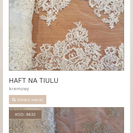
HAFT NA TIULU
kremowy
zobacz więcej
KOD: 9632