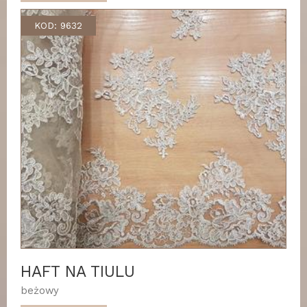
KOD: 9632
HAFT NA TIULU
beżowy