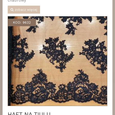
chabrowy
zobacz więcej
KOD: 9632
HAFT NA TIULU