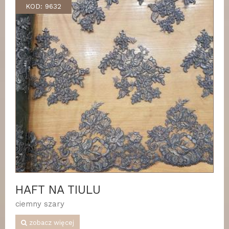
KOD: 9632
HAFT NA TIULU
ciemny szary
zobacz więcej