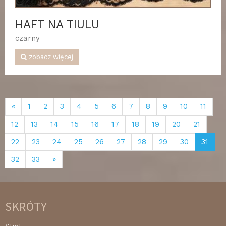
HAFT NA TIULU
czarny
zobacz więcej
«
1
2
3
4
5
6
7
8
9
10
11
12
13
14
15
16
17
18
19
20
21
22
23
24
25
26
27
28
29
30
31
32
33
»
SKRÓTY