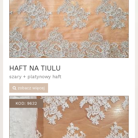
HAFT NA TIULU
szary + platynowy haft
zobacz więcej
KOD: 9632