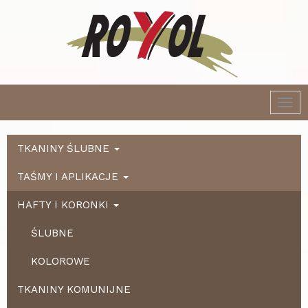
Togg
navi
TKANINY ŚLUBNE
TAŚMY I APLIKACJE
HAFTY I KORONKI
ŚLUBNE
KOLOROWE
TKANINY KOMUNIJNE