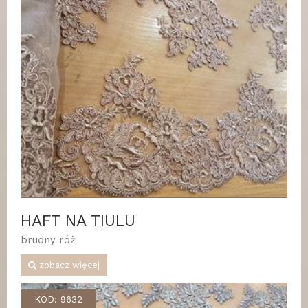
HAFT NA TIULU
brudny róż
zobacz więcej
KOD: 9632