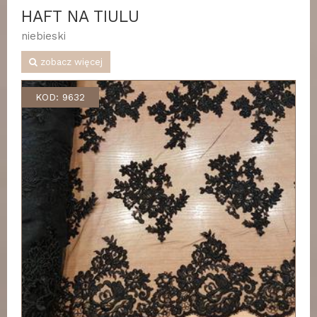
HAFT NA TIULU
niebieski
zobacz więcej
KOD: 9632