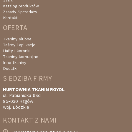
Start
Katalog produktów
Zasady Sprzedaży
Kontakt
OFERTA
Tkaniny ślubne
Taśmy i aplikacje
Hafty i koronki
Tkaniny komunijne
Inne tkaniny
Dodatki
SIEDZIBA FIRMY
HURTOWNIA TKANIN ROYOL
ul. Pabianicka 68d
95-030 Rzgów
woj. Łódzkie
KONTAKT Z NAMI