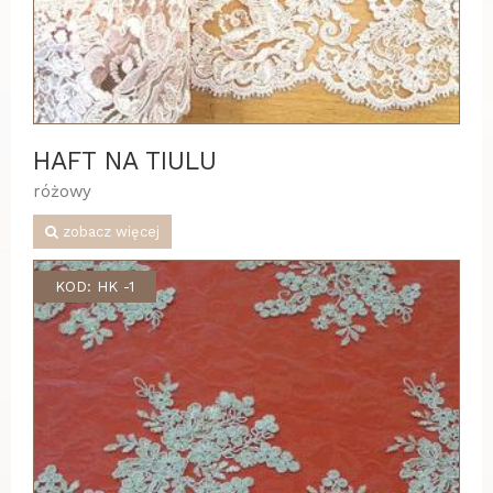
HAFT NA TIULU
różowy
zobacz więcej
KOD: HK -1