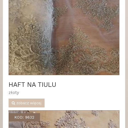
HAFT NA TIULU
złoty
zobacz więcej
KOD: 9632