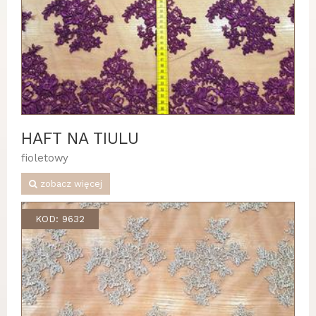
HAFT NA TIULU
fioletowy
zobacz więcej
KOD: 9632