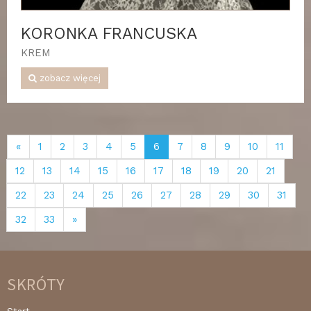
KORONKA FRANCUSKA
KREM
zobacz więcej
«
1
2
3
4
5
6
7
8
9
10
11
12
13
14
15
16
17
18
19
20
21
22
23
24
25
26
27
28
29
30
31
32
33
»
SKRÓTY