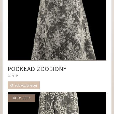
PODKŁAD ZDOBIONY
KREM
zobacz więcej
KOD: 6637