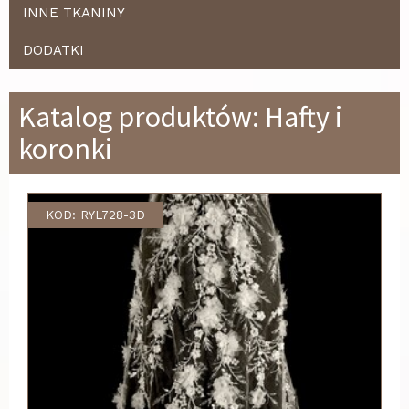
INNE TKANINY
DODATKI
Katalog produktów: Hafty i
koronki
KOD: RYL728-3D