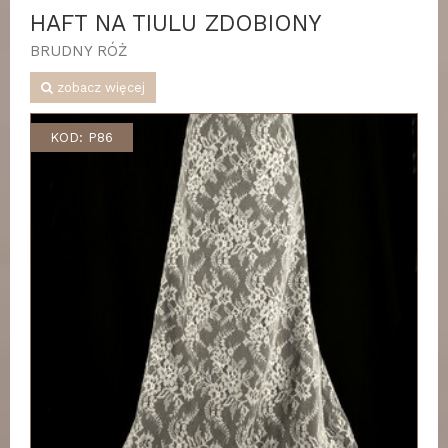
HAFT NA TIULU ZDOBIONY
BRUDNY RÓŻ
zobacz więcej
KOD: P86