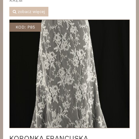
KREM
zobacz więcej
KOD: P85
KORONKA FRANCUSKA