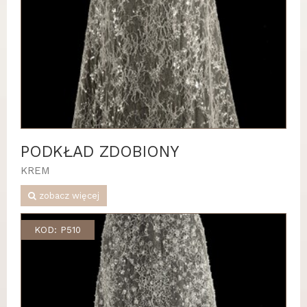
PODKŁAD ZDOBIONY
KREM
zobacz więcej
KOD: P510