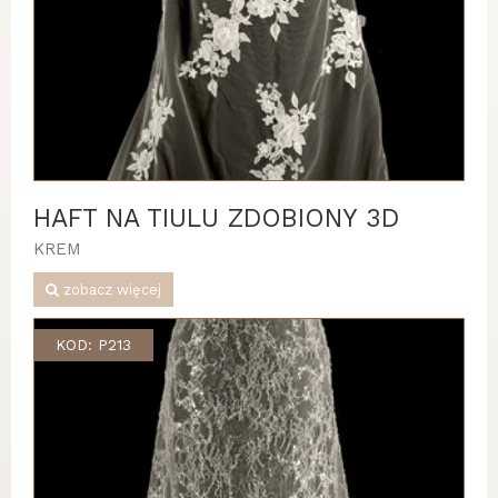
HAFT NA TIULU ZDOBIONY 3D
KREM
zobacz więcej
KOD: P213