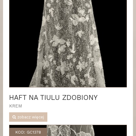
HAFT NA TIULU ZDOBIONY
KREM
zobacz więcej
KOD: GC1378