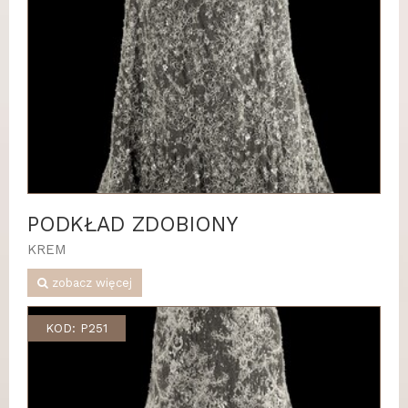
PODKŁAD ZDOBIONY
KREM
zobacz więcej
KOD: P251