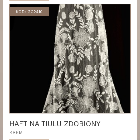
KOD: GC2410
HAFT NA TIULU ZDOBIONY
KREM