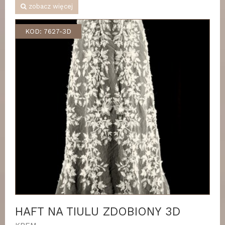
zobacz więcej
KOD: 7627-3D
HAFT NA TIULU ZDOBIONY 3D