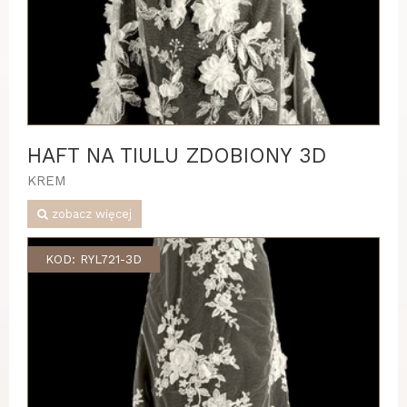
HAFT NA TIULU ZDOBIONY 3D
KREM
zobacz więcej
KOD: RYL721-3D