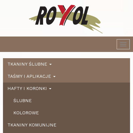
Togg
navi
TKANINY ŚLUBNE
TAŚMY I APLIKACJE
HAFTY I KORONKI
ŚLUBNE
KOLOROWE
TKANINY KOMUNIJNE