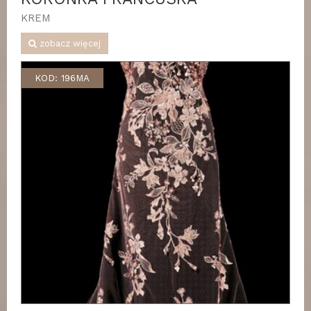
KREM
zobacz więcej
KOD: 196MA