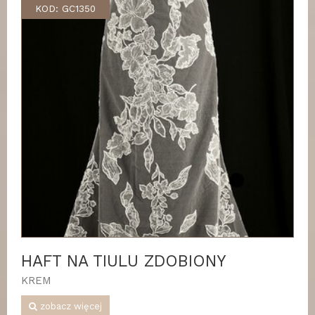
KOD: GC1350
HAFT NA TIULU ZDOBIONY
KREM
zobacz więcej