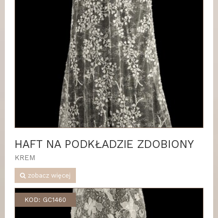
HAFT NA PODKŁADZIE ZDOBIONY
KREM
zobacz więcej
KOD: GC1460