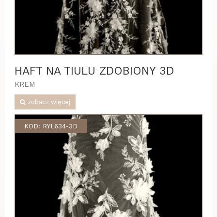
HAFT NA TIULU ZDOBIONY 3D
KREM
zobacz więcej
KOD: RYL634-3D