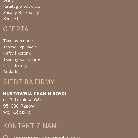
Start
Katalog produktów
Zasady Sprzedaży
Kontakt
OFERTA
Tkaniny ślubne
Taśmy i aplikacje
Hafty i koronki
Tkaniny komunijne
Inne tkaniny
Dodatki
SIEDZIBA FIRMY
HURTOWNIA TKANIN ROYOL
ul. Pabianicka 68d
95-030 Rzgów
woj. Łódzkie
KONTAKT Z NAMI