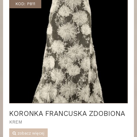
KOD: P811
KORONKA FRANCUSKA ZDOBIONA
KREM
zobacz więcej