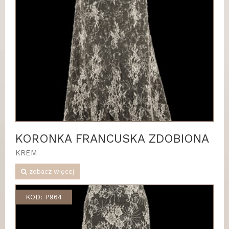
KORONKA FRANCUSKA ZDOBIONA
KREM
zobacz więcej
KOD: P964