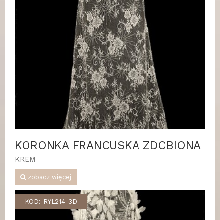
KORONKA FRANCUSKA ZDOBIONA
KREM
zobacz więcej
KOD: RYL214-3D