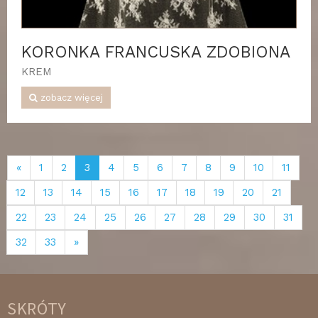
KORONKA FRANCUSKA ZDOBIONA
KREM
zobacz więcej
«
1
2
3
4
5
6
7
8
9
10
11
12
13
14
15
16
17
18
19
20
21
22
23
24
25
26
27
28
29
30
31
32
33
»
SKRÓTY