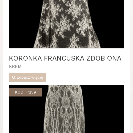
KORONKA FRANCUSKA ZDOBIONA
KREM
zobacz więcej
KOD: P259