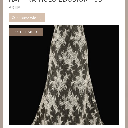
KREM
zobacz więcej
KOD: P5068