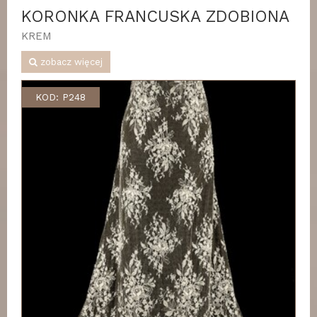
KORONKA FRANCUSKA ZDOBIONA
KREM
zobacz więcej
KOD: P248