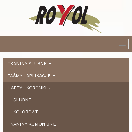
Togg
navi
TKANINY ŚLUBNE
TAŚMY I APLIKACJE
HAFTY I KORONKI
ŚLUBNE
KOLOROWE
TKANINY KOMUNIJNE