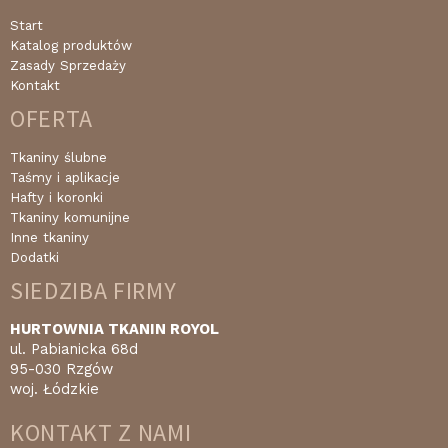
Start
Katalog produktów
Zasady Sprzedaży
Kontakt
OFERTA
Tkaniny ślubne
Taśmy i aplikacje
Hafty i koronki
Tkaniny komunijne
Inne tkaniny
Dodatki
SIEDZIBA FIRMY
HURTOWNIA TKANIN ROYOL
ul. Pabianicka 68d
95-030 Rzgów
woj. Łódzkie
KONTAKT Z NAMI