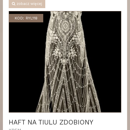
zobacz więcej
KOD: RYL118
HAFT NA TIULU ZDOBIONY