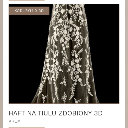
KOD: RYL110-3D
HAFT NA TIULU ZDOBIONY 3D
KREM