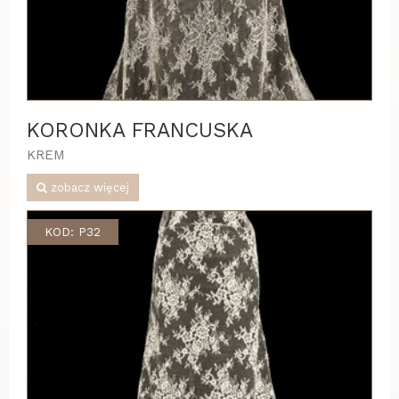
KORONKA FRANCUSKA
KREM
zobacz więcej
KOD: P32