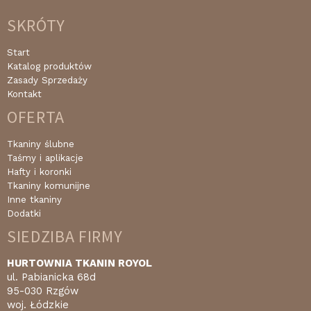
SKRÓTY
Start
Katalog produktów
Zasady Sprzedaży
Kontakt
OFERTA
Tkaniny ślubne
Taśmy i aplikacje
Hafty i koronki
Tkaniny komunijne
Inne tkaniny
Dodatki
SIEDZIBA FIRMY
HURTOWNIA TKANIN ROYOL
ul. Pabianicka 68d
95-030 Rzgów
woj. Łódzkie