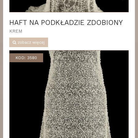
HAFT NA PODKŁADZIE ZDOBIONY
KREM
zobacz więcej
KOD: 3580