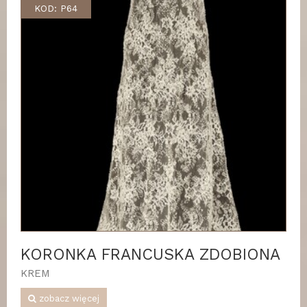
KOD: P64
KORONKA FRANCUSKA ZDOBIONA
KREM
zobacz więcej