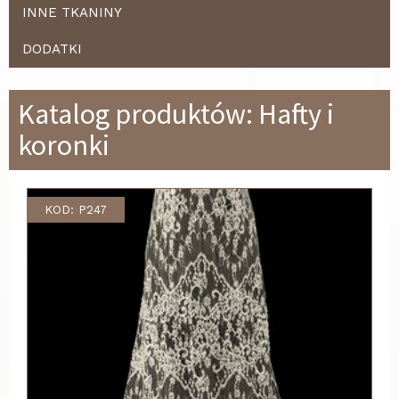
INNE TKANINY
DODATKI
Katalog produktów: Hafty i
koronki
KOD: P247