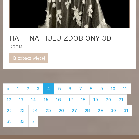
HAFT NA TIULU ZDOBIONY 3D
KREM
zobacz więcej
«
1
2
3
4
5
6
7
8
9
10
11
12
13
14
15
16
17
18
19
20
21
22
23
24
25
26
27
28
29
30
31
32
33
»