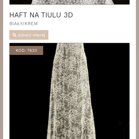
HAFT NA TIULU 3D
BIAŁY/KREM
zobacz więcej
KOD: 7633