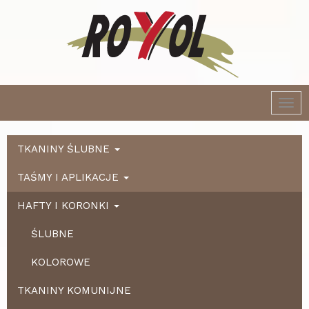
Togg
navi
TKANINY ŚLUBNE
TAŚMY I APLIKACJE
HAFTY I KORONKI
ŚLUBNE
KOLOROWE
TKANINY KOMUNIJNE