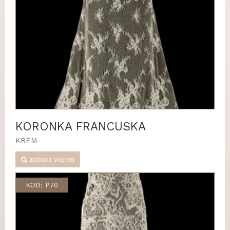
KORONKA FRANCUSKA
KREM
zobacz więcej
KOD: P70