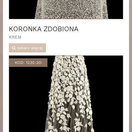
KORONKA ZDOBIONA
KREM
zobacz więcej
KOD: 1230-3D