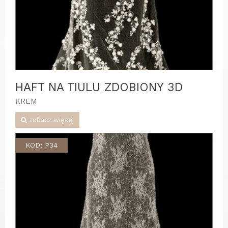
HAFT NA TIULU ZDOBIONY 3D
KREM
zobacz więcej
KOD: P34