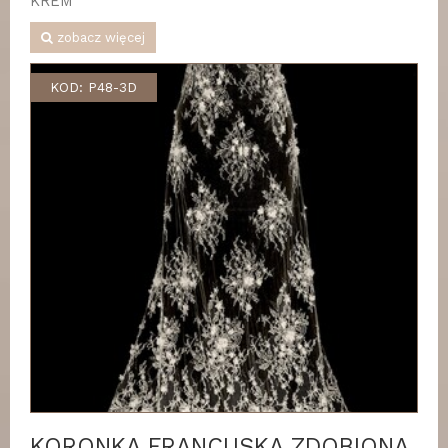
KREM
zobacz więcej
KOD: P48-3D
KORONKA FRANCUSKA ZDOBIONA