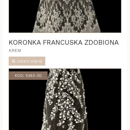
KORONKA FRANCUSKA ZDOBIONA
KREM
zobacz więcej
KOD: 5363-3D