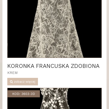
KORONKA FRANCUSKA ZDOBIONA
KREM
zobacz więcej
KOD: 3603-3D