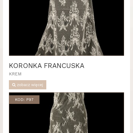
KORONKA FRANCUSKA
KREM
zobacz więcej
KOD: P97