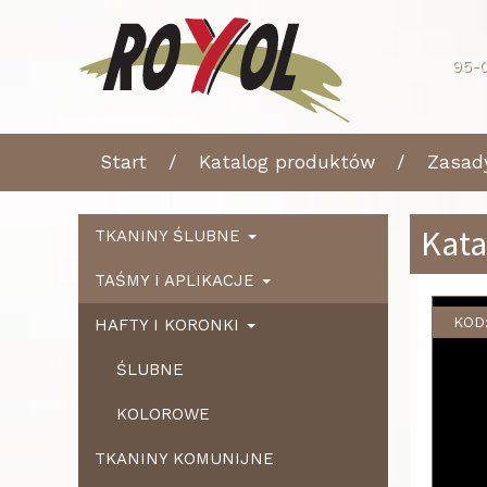
95-0
Start
Katalog produktów
Zasad
Kata
TKANINY ŚLUBNE
TAŚMY I APLIKACJE
KOD
HAFTY I KORONKI
ŚLUBNE
KOLOROWE
TKANINY KOMUNIJNE