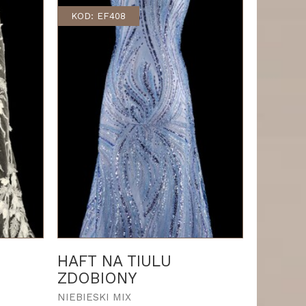
KOD: EF408
HAFT NA TIULU
ZDOBIONY
NIEBIESKI MIX