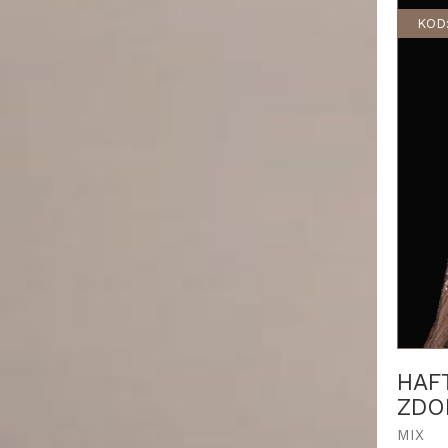
KOD
HAF
ZDO
MIX