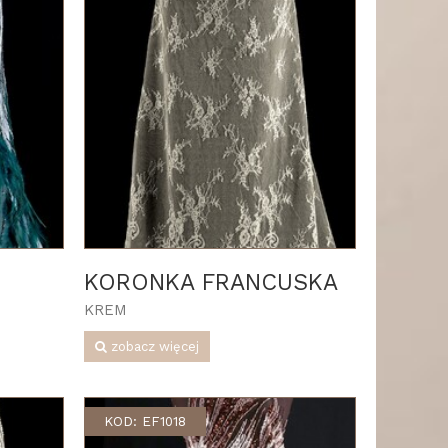
KORONKA FRANCUSKA
KREM
zobacz więcej
KOD: EF1018